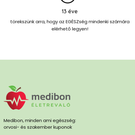
13
éve
törekszünk arra, hogy az EGÉSZség mindenki számára
elérhető legyen!
Medibon, minden ami egészség:
orvosi- és szakember kuponok