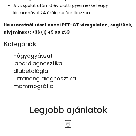
A vizsgálat után 16 év alatti gyermekkel vagy
kismamával 24 óráig ne érintkezzen.
Ha szeretnél részt venni PET-CT vizsgálaton, segítünk,
hívj minket: +36 (1) 49 00 253
Kategóriák
nőgyógyászat
labordiagnosztika
diabetológia
ultrahang diagnosztika
mammográfia
Legjobb ajánlatok