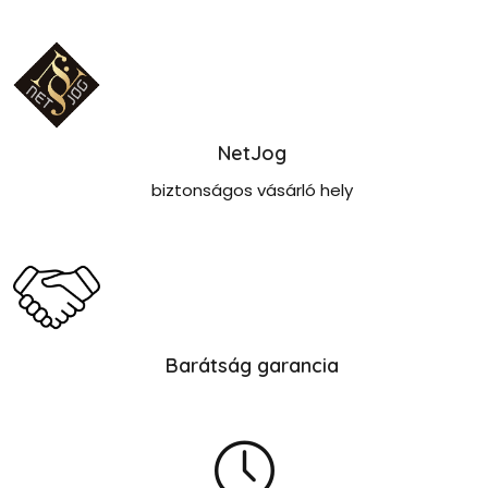
NetJog
biztonságos vásárló hely
Barátság garancia