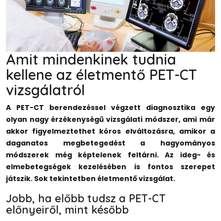
Amit mindenkinek tudnia
kellene az életmentő PET-CT
vizsgálatról
A PET-CT berendezéssel végzett diagnosztika egy
olyan nagy érzékenységű vizsgálati módszer, ami már
akkor figyelmeztethet kóros elváltozásra, amikor a
daganatos megbetegedést a hagyományos
módszerek még képtelenek feltárni. Az ideg- és
elmebetegségek kezelésében is fontos szerepet
játszik. Sok tekintetben életmentő vizsgálat.
Jobb, ha előbb tudsz a PET-CT
előnyeiről, mint később