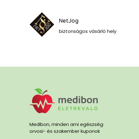
NetJog
biztonságos vásárló hely
Medibon, minden ami egészség:
orvosi- és szakember kuponok