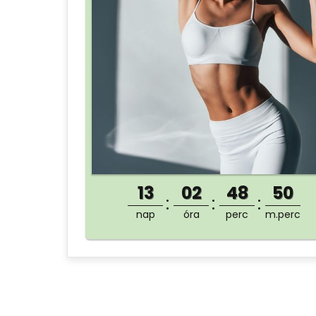
13
02
48
50
nap
óra
perc
m.perc