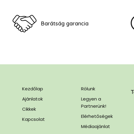
Barátság garancia
Kezdőlap
Rólunk
T
Ajánlatok
Legyen a
Partnerünk!
Cikkek
Elérhetőségek
Kapcsolat
Médiaajánlat