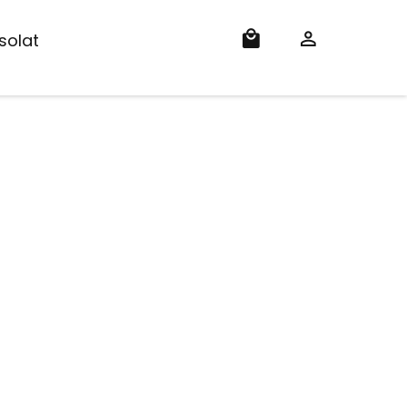
solat