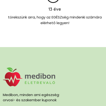
13
éve
törekszünk arra, hogy az EGÉSZség mindenki számára
elérhető legyen!
Medibon, minden ami egészség:
orvosi- és szakember kuponok