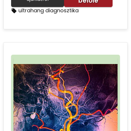
belőle
ultrahang diagnosztika