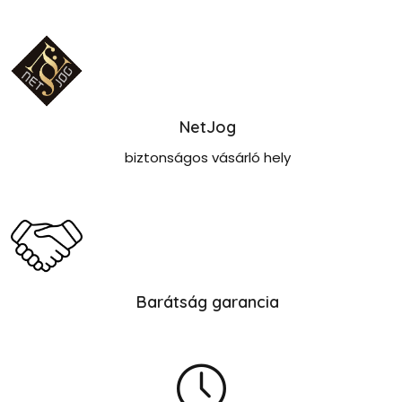
NetJog
biztonságos vásárló hely
Barátság garancia